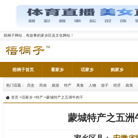
梧桐子网站，有故事的家乡区县文化网站！
梧桐子首页
看家乡
话家乡
购家乡
热门话题：
历史
民俗
旅游
特产
美食
人物
游子
经济
政策
首页
>
话家乡
>
特产
>蒙城特产之五洲牛肉干
蒙城特产之五洲