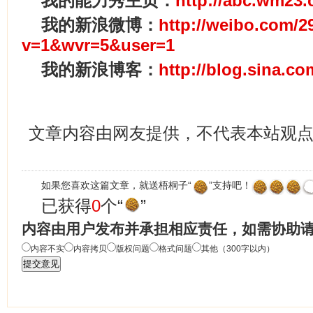
我的能力秀主页：
http://abc.wm23
我的新浪微博：
http://weibo.com/2
v=1&wvr=5&user=1
我的新浪博客：
http://blog.sina.c
文章内容由网友提供，不代表本站观
如果您喜欢这篇文章，就送梧桐子“
”支持吧！
已获得
0
个“
”
内容由用户发布并承担相应责任，如需协助
内容不实
内容拷贝
版权问题
格式问题
其他（300字以内）