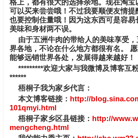
格上，都有很大的选择余地。现在淘宝
可以买来尝尝哦！不过我要顺便友情提
也要控制住量哦！因为这东西可是容易
美味和身材两不误。
由于五洲牛肉的带给人的美味享受，
界各地，不论在什么地方都很有名。 
能够远销世界各处，发展得越来越好！
*********欢迎大家与我微博及博客互
******
梧桐子我为家乡代言：
本文博客链接：
http://blog.sina.c
101qmyi.html
梧桐子家乡区县链接：
http://www.w
mengcheng.html