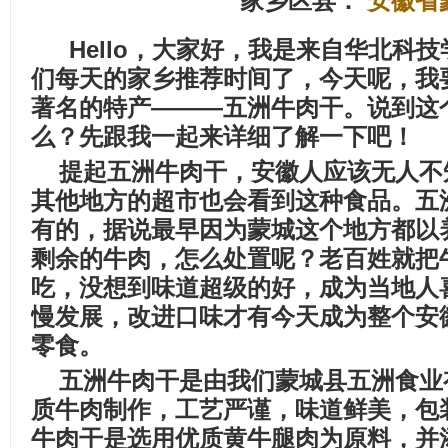
家乡区县：
安徽省
Hello，大家好，我是来自华北科
们每天的家乡推荐时间了，今天呢，我
著名的特产———五洲牛肉干。说到这
么？先跟我一起来详细了解一下吧！
提起五洲牛肉干，安徽人应该无人不
其他地方的超市也会看到这种食品。五
有的，据说最早因为蒙城这个地方都以
剩余的牛肉，怎么处置呢？老百姓就把
吃，没想到味道超级的好，成为当地人
慢发展，改进口味才有今天成为整个安
零食。
五洲牛肉干是由我们蒙城县五洲食业
质牛肉制作，工艺严谨，味道鲜美，包
牛肉干是选用优质黄牛腿肉为原料，并