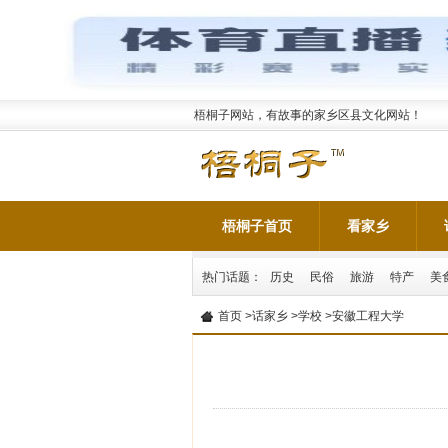
梧桐子网站，有故事的家乡区县文化网站！
梧桐子首页
看家乡
热门话题：
历史
民俗
旅游
特产
美
首页
>
话家乡
>
学校
>安徽工程大学