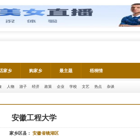
话家乡
购家乡
最主题
梧桐情
食
人物
游子
经济
政策
企业
学校
文艺
热点
杂谈
安徽工程大学
家乡区县：
安徽省镜湖区