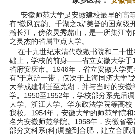
家乡区县：
安徽省
安徽师范大学是安徽建校最早的高
有“徽风皖韵、千湖之城”美誉的国家级
瀚长江，傍依灵秀赭山，是一所集江南
之灵杰的省属重点大学。
在十九世纪末清代敬敷书院和二十世
础上，学校的前身——省立安徽大学于1
省府安庆市。1946年，省立安徽大学
有“于京沪一带，仅次于上海同济大学”之
大学成建制迁至芜湖，并与当时的安徽
学。1950至1952年，学校部分系先
大学、浙江大学、华东政法学院等高校，
我校。1954年，安徽大学的师范学院
名为安徽师范学院。1958年，安徽省
部分文科系(科)调整到合肥，建立合肥