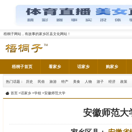
梧桐子网站，有故事的家乡区县文化网站！
梧桐子首页
看家乡
话家乡
购家乡
热门话题：
历史
民俗
旅游
特产
美食
人物
游子
经济
政策
首页
>
话家乡
>
学校
>安徽师范大学
安徽师范大