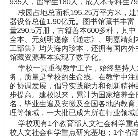
935人，留学生180人，成人本专科生79
校园占地总面积195.25万平方米，建
器设备总值1.90亿元。图书馆藏书丰
量290.5万册，古籍善本600多种，
全本、元刻明递修《通志》、明嘉靖刻
工部集》均为海内珍本，还拥有国内外
馆藏资源基本实现了数字化。
学校一贯重视教学工作，始终坚持人
务，质量是学校的生命线。在教学中注
的协调发展，倡导实践能力和创新精神
步提高。建校以来，累计为国家培养全
名，毕业生遍及安徽及全国各地的教育
理等领域，一大批已成为所在行业领域
学校现有1个教育部人文社会科学重
校人文社会科学重点研究基地；1个省