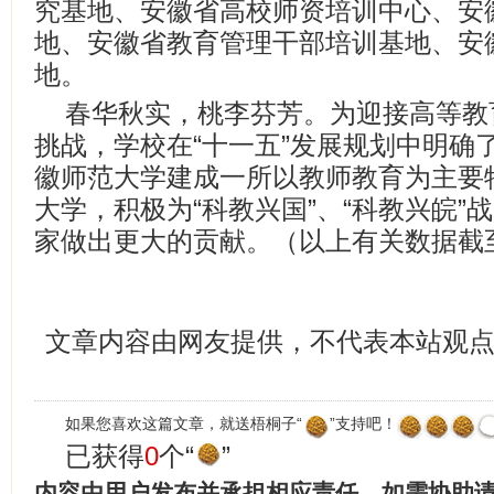
究基地、安徽省高校师资培训中心、安
地、安徽省教育管理干部培训基地、安
地。
春华秋实，桃李芬芳。为迎接高等教
挑战，学校在“十一五”发展规划中明确
徽师范大学建成一所以教师教育为主要
大学，积极为“科教兴国”、“科教兴皖”
家做出更大的贡献。（以上有关数据截至2
文章内容由网友提供，不代表本站观
如果您喜欢这篇文章，就送梧桐子“
”支持吧！
已获得
0
个“
”
内容由用户发布并承担相应责任，如需协助