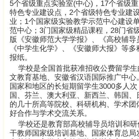
5个省级重点实验室(中心)，17个省级
特色专业建设点，2个省级特色专业建
业；1个国家级实验教学示范中心建设
范中心；3门国家级精品课程，28门省
版《安徽师范大学学报》、《高校辅导
《中学生化学》、《安徽师大报》等多
报纸。
学校是全国首批获准招收公费留学生
文教育基地、安徽省汉语国际推广中心
国家和地区的长短期留学生3000多人
国、芬兰、澳大利亚、新西兰、韩国、
的几十所高等院校、科研机构、学术团
好合作与学术交流关系。
学校还是教育部高校辅导员培训和研
干教师国家级培训基地、国家体育总局