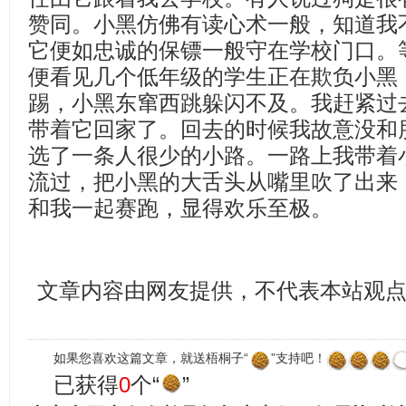
赞同。小黑仿佛有读心术一般，知道我
它便如忠诚的保镖一般守在学校门口。
便看见几个低年级的学生正在欺负小黑
踢，小黑东窜西跳躲闪不及。我赶紧过
带着它回家了。回去的时候我故意没和
选了一条人很少的小路。一路上我带着
流过，把小黑的大舌头从嘴里吹了出来
和我一起赛跑，显得欢乐至极。
文章内容由网友提供，不代表本站观
如果您喜欢这篇文章，就送梧桐子“
”支持吧！
已获得
0
个“
”