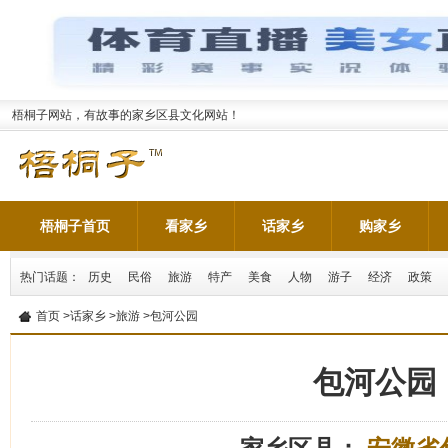
梧桐子网站，有故事的家乡区县文化网站！
梧桐子首页
看家乡
话家乡
购家乡
热门话题：
历史
民俗
旅游
特产
美食
人物
游子
经济
政策
首页
>
话家乡
>
旅游
>包河公园
包河公园