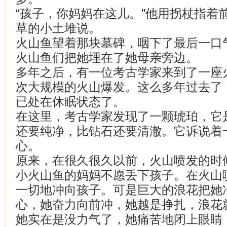
“孩子，你妈妈在这儿。”他用拐杖指着
草的小土堆说。
火山鱼望着那块墓碑，咽下了最后一口
火山鱼们把她埋在了她母亲旁边。
多年之后，有一位考古学家来到了一座
次大规模的火山爆发。这么多年过去了
已处在休眠状态了。
在这里，考古学家发现了一颗琥珀，它
还要纯净，比钻石还要清澈。它诉说着
心。
原来，在很久很久以前，火山喷发的时
小火山鱼的妈妈不愿丢下孩子。在火山
一切地冲向孩子。可是巨大的浪花把她
心，她奋力向前冲，她越是挣扎，浪花
她实在是没力气了，她痛苦地闭上眼睛