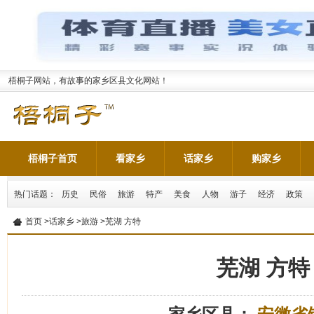
梧桐子网站，有故事的家乡区县文化网站！
梧桐子首页
看家乡
话家乡
购家乡
热门话题：
历史
民俗
旅游
特产
美食
人物
游子
经济
政策
首页
>
话家乡
>
旅游
>芜湖 方特
芜湖 方特