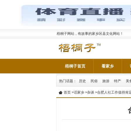
梧桐子网站，有故事的家乡区县文化网站！
梧桐子首页
看家乡
热门话题：
历史
民俗
旅游
特产
美
首页
>
话家乡
>
杂谈
>合肥人社工作值得肯