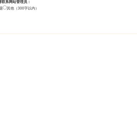
请联系网站管理员：
题
其他（300字以内）