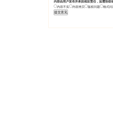
内容由用户发布并承担相应责任，如需协助
内容不实
内容拷贝
版权问题
格式问