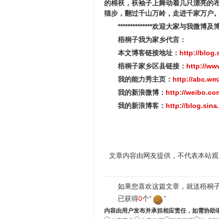
的棉袄，袄袖子上舞动着几只漂亮的
猫步，翻过千山万岭，走进千家万户
**************欢迎大家与我微博
梧桐子我为家乡代言：
本文博客链接地址：
http://blo
梧桐子家乡区县链接：
http://w
我的能力秀主页：
http://abc.w
我的新浪微博：
http://weibo.c
我的新浪博客：
http://blog.sin
文章内容由网友提供，不代表本站观
如果您喜欢这篇文章，就送梧桐子
已获得
0
个“
”
内容由用户发布并承担相应责任，如需协助