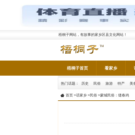
梧桐子网站，有故事的家乡区县文化网站！
梧桐子首页
看家乡
热门话题：
历史
民俗
旅游
特产
美
首页
>
话家乡
>
民俗
>蒙城民俗：缝春鸡