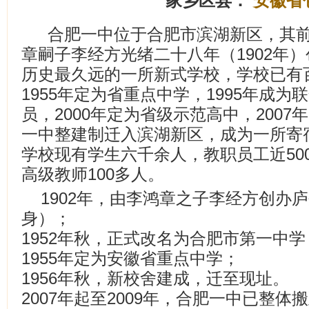
家乡区县：
安徽省
合肥一中位于合肥市滨湖新区，其
章嗣子李经方光绪二十八年（1902年
历史最久远的一所新式学校，学校已有
1955年定为省重点中学，1995年成
员，2000年定为省级示范高中，2007年
一中整建制迁入滨湖新区，成为一所寄
学校现有学生六千余人，教职员工近50
高级教师100多人。
1902年，由李鸿章之子李经方创办
身）；
1952年秋，正式改名为合肥市第一中学
1955年定为安徽省重点中学；
1956年秋，新校舍建成，迁至现址。
2007年起至2009年，合肥一中已整