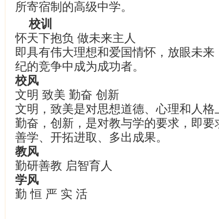
所寄宿制的高级中学。
校训
怀天下抱负 做未来主人
即具有伟大理想和爱国情怀，放眼未来
纪的竞争中成为成功者。
校风
文明 致美 勤奋 创新
文明，致美是对思想道德、心理和人格
勤奋，创新，是对教与学的要求，即要
善学、开拓进取、多出成果。
教风
勤研善教 启智育人
学风
勤 恒 严 实 活