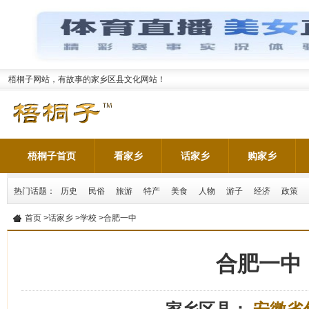
梧桐子网站，有故事的家乡区县文化网站！
梧桐子首页
看家乡
话家乡
购家乡
热门话题：
历史
民俗
旅游
特产
美食
人物
游子
经济
政策
首页
>
话家乡
>
学校
>合肥一中
合肥一中