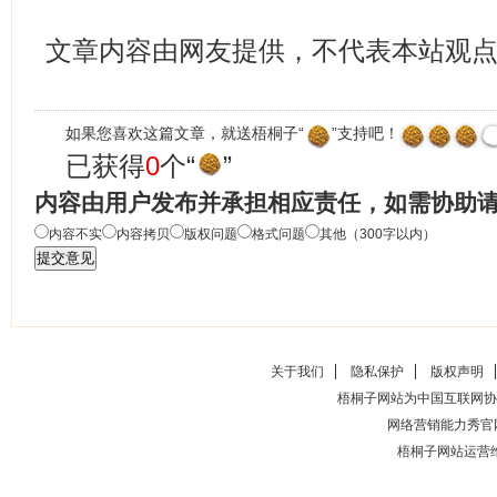
文章内容由网友提供，不代表本站观
如果您喜欢这篇文章，就送梧桐子“
”支持吧！
已获得
0
个“
”
内容由用户发布并承担相应责任，如需协助
内容不实
内容拷贝
版权问题
格式问题
其他（300字以内）
关于我们
隐私保护
版权声明
梧桐子网站为中国互联网协
网络营销能力秀官
梧桐子网站运营