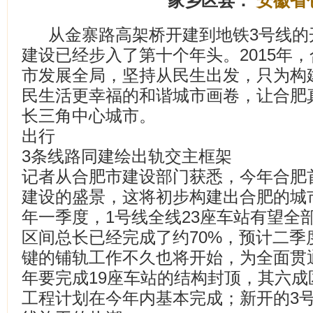
家乡区县：
安徽省
从金寨路高架桥开建到地铁3号线的
建设已经步入了第十个年头。2015年
市发展全局，坚持从民生出发，只为构
民生活更幸福的和谐城市画卷，让合肥
长三角中心城市。
出行
3条线路同建绘出轨交主框架
记者从合肥市建设部门获悉，今年合肥
建设的盛景，这将初步构建出合肥的城市
年一季度，1号线全线23座车站有望全
区间总长已经完成了约70%，预计二季
键的铺轨工作不久也将开始，为全面贯
年要完成19座车站的结构封顶，其六
工程计划在今年内基本完成；新开的3