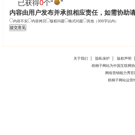
已获得
0
个“
”
内容由用户发布并承担相应责任，如需协助
内容不实
内容拷贝
版权问题
格式问题
其他（300字以内）
关于我们
隐私保护
版权声明
梧桐子网站为中国互联网协
网络营销能力秀官
梧桐子网站运营