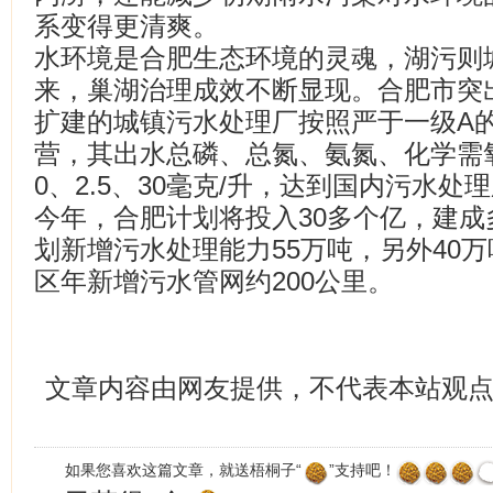
系变得更清爽。
水环境是合肥生态环境的灵魂，湖污则
来，巢湖治理成效不断显现。合肥市突出
扩建的城镇污水处理厂按照严于一级A
营，其出水总磷、总氮、氨氮、化学需氧
0、2.5、30毫克/升，达到国内污水处
今年，合肥计划将投入30多个亿，建
划新增污水处理能力55万吨，另外40
区年新增污水管网约200公里。
文章内容由网友提供，不代表本站观
如果您喜欢这篇文章，就送梧桐子“
”支持吧！