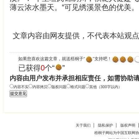
薄云浓水墨天。”可见绣溪景色的优美。
文章内容由网友提供，不代表本站观
如果您喜欢这篇文章，就送梧桐子“
”支持吧！
已获得
0
个“
”
内容由用户发布并承担相应责任，如需协助
内容不实
内容拷贝
版权问题
格式问题
其他（300字以内）
关于我们
隐私保护
版权声明
梧桐子网站为中国互联网协