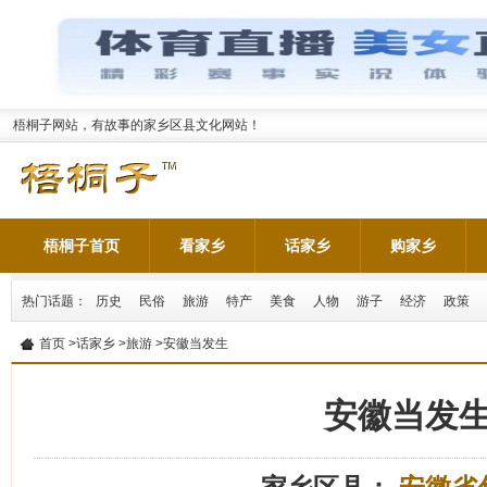
梧桐子网站，有故事的家乡区县文化网站！
梧桐子首页
看家乡
话家乡
购家乡
热门话题：
历史
民俗
旅游
特产
美食
人物
游子
经济
政策
首页
>
话家乡
>
旅游
>安徽当发生
安徽当发