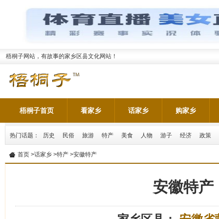
梧桐子网站，有故事的家乡区县文化网站！
梧桐子首页
看家乡
话家乡
购家乡
热门话题：
历史
民俗
旅游
特产
美食
人物
游子
经济
政策
首页
>
话家乡
>
特产
>安徽特产
安徽特产