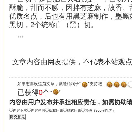
酥脆，甜而不腻，因拌有芝麻，故香、
优质名点，后也有用黑芝麻制作，墨黑
黑切，2个统称白（黑）切。
...
文章内容由网友提供，不代表本站观
如果您喜欢这篇文章，就送梧桐子“
”支持吧！
已获得
0
个“
”
内容由用户发布并承担相应责任，如需协助
内容不实
内容拷贝
版权问题
格式问题
其他（300字以内）