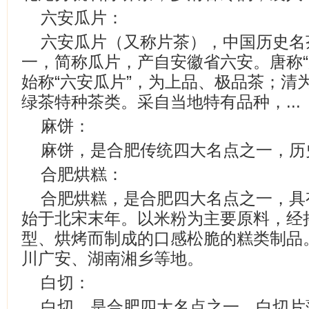
六安瓜片：
六安瓜片（又称片茶），中国历史名
一，简称瓜片，产自安徽省六安。唐称“
始称“六安瓜片”，为上品、极品茶；清
绿茶特种茶类。采自当地特有品种，...
麻饼：
麻饼，是合肥传统四大名点之一，历
合肥烘糕：
合肥烘糕，是合肥四大名点之一，具
始于北宋末年。以米粉为主要原料，经
型、烘烤而制成的口感松脆的糕类制品
川广安、湖南湘乡等地。
白切：
白切，是合肥四大名点之一，白切片