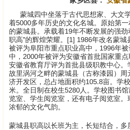
家乡区县：
安徽省
蒙城四中坐落于古代思想家、大文
着5000多年历史的文化名城。原始第一村
的蒙城县。承载着19年不断发展的强劲
职高”的辉煌荣耀。[1] 1986年改名蒙
被评为阜阳市重点职业高中，1996年
中，2000年被评为安徽省首批国家重点职
安徽省教育厅评为首批县级职教中心。
故里涡河之畔的蒙城县（古称漆园）周
济开发区，总占地面积约105.8亩。学校
米。全日制在校生5280人。学校图书
览室、学生阅览室，还有电子阅览室。
浓郁的文化气韵。
蒙城县职高以长班为主，长短结合，多