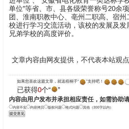
进单位”、“安徽省电化教育一类达标学校
单位”等省、市、县各级荣誉称号20余
团、淮南职教中心、亳州二职高、宿州
校进行学习交流活动，该校的发展及发
兄弟学校的高度评价。
文章内容由网友提供，不代表本站观
如果您喜欢这篇文章，就送梧桐子“
”支持吧！
已获得
0
个“
”
内容由用户发布并承担相应责任，如需协助
内容不实
内容拷贝
版权问题
格式问题
其他（300字以内）