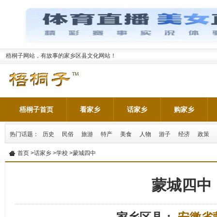
梧桐子网站，有故事的家乡区县文化网站！
梧桐子首页
看家乡
话家乡
购家乡
热门话题：
历史
民俗
旅游
特产
美食
人物
游子
经济
政策
首页
>
话家乡
>
学校
>蒙城四中
蒙城四中