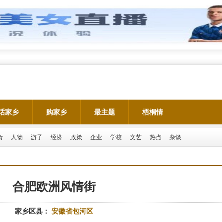
话家乡
购家乡
最主题
梧桐情
食
人物
游子
经济
政策
企业
学校
文艺
热点
杂谈
合肥欧洲风情街
家乡区县：
安徽省包河区