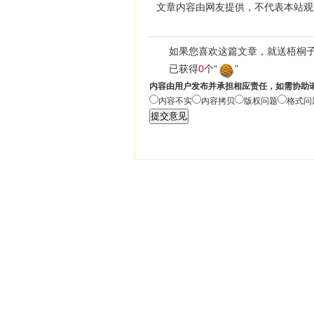
文章内容由网友提供，不代表本站观
如果您喜欢这篇文章，就送梧桐子
已获得
0
个“
”
内容由用户发布并承担相应责任，如需协助
内容不实
内容拷贝
版权问题
格式问