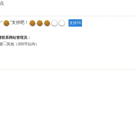
点
“
”支持吧！
请联系网站管理员：
题
其他（300字以内）