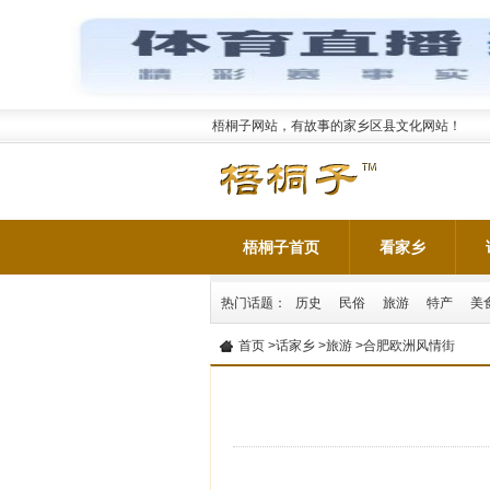
梧桐子网站，有故事的家乡区县文化网站！
梧桐子首页
看家乡
热门话题：
历史
民俗
旅游
特产
美
首页
>
话家乡
>
旅游
>合肥欧洲风情街