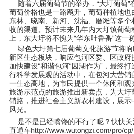
随着六届葡萄节的举办，“大圩葡萄”
葡萄价格也是一路飚升，葡萄种植地也
东林、晓南、新河、沈福、磨滩等多个
收的渠道。预计未来几年内大圩镇葡萄
上，东大圩将不愧为“华东吐鲁番”这一
绿色大圩第七届葡萄文化旅游节将响
新区生态板块，响应包河区委、区政府
加快建设“和谐包河“因湖作为”，最终打
行科学发展观的活动中，在包河大营销
一生态高地，为市民提供一个休闲和观
旅游示范点的旅游推出新卖点，为大圩
销路，推进社会主义新农村建设，展示
风光。
是不是已经嘴馋的不行了呢？快快关
直通车http://www.wutongzi.com/pro/cp/