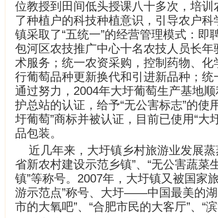
位教授到田间低头授课八十多次，培训农
了种植户的科技种植意识，引导农户科
镇采取了“五统一”的经营管理模式：即
包河区农技推广中心十名农技人员长年
术服务；统一农资采购，控制药物、化
行葡萄品种更新换代和引进新品种；统
通过努力，2004年大圩葡萄生产基地
护总站的认证，给予“无公害标志”的使
圩葡萄”商标并被认证，目前已使用“大
品包装。
近几年来，大圩镇乡村旅游业发展蒸
省新农村建设示范乡镇”、“无公害蔬菜生
镇”等称号。2007年，大圩镇又被国家
游示范点”称号、大圩――中国最美的湖
市的大氧吧”、“合肥市民的大客厅”、“