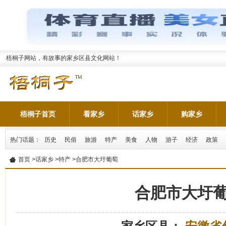
梧桐子网站，有故事的家乡区县文化网站！
梧桐子首页
看家乡
话家乡
购家乡
热门话题：
历史
民俗
旅游
特产
美食
人物
游子
经济
政策
首页
>
话家乡
>
特产
>合肥市大圩葡萄
合肥市大圩