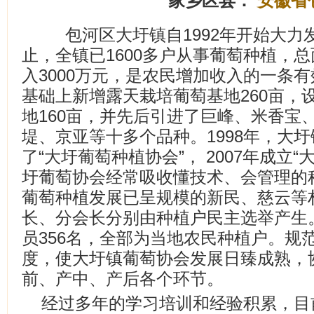
家乡区县：
安徽省
包河区大圩镇自1992年开始大力
止，全镇已1600多户从事葡萄种植，总
入3000万元，是农民增加收入的一条有
基础上新增露天栽培葡萄基地260亩，设
地160亩，并先后引进了巨峰、米香宝、
堤、京亚等十多个品种。1998年，大
了“大圩葡萄种植协会”， 2007年成立
圩葡萄协会经常吸收懂技术、会管理的
葡萄种植发展已呈规模的新民、慈云等村
长、分会长分别由种植户民主选举产生
员356名，全部为当地农民种植户。规
度，使大圩镇葡萄协会发展日臻成熟，
前、产中、产后各个环节。
经过多年的学习培训和经验积累，目