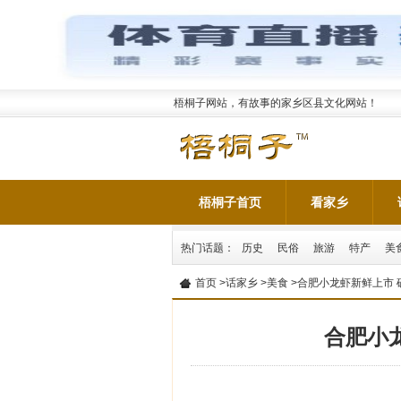
梧桐子网站，有故事的家乡区县文化网站！
梧桐子首页
看家乡
热门话题：
历史
民俗
旅游
特产
美
首页
>
话家乡
>
美食
>合肥小龙虾新鲜上市 
合肥小