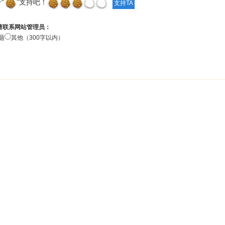
“
”支持吧！
请联系网站管理员：
题
其他（300字以内）