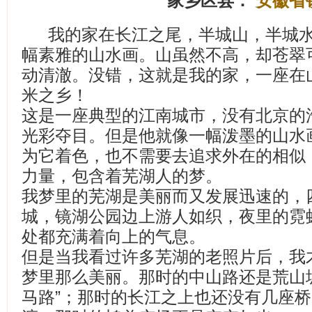
家乡区县：
安徽省
我的家在长江之尾，半城山，半城
幅素雅的山水画。山虽然不高，却苍翠
动清澈。没错，这就是我的家，一座在
米之乡！
这是一座典型的江南城市，没有北京的
光彩夺目。但是他就像一幅泼墨的山水
为它着色，也不需要去追求外在的相似
力量，包含着芜湖人的梦。
我梦里的芜湖是美丽而又发展迅速的，
城，镜湖公园边上游人如织，夜里的霓
处都充满着向上的气息。
但是当我看过许多芜湖的老照片后，我
梦里那么美丽。那时的中山路还是荒山
马路”；那时的长江之上也还没有几座