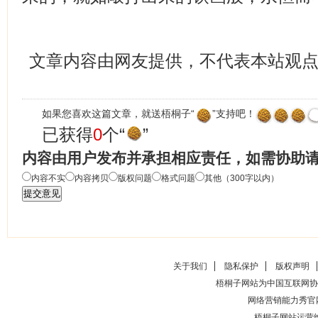
文章内容由网友提供，不代表本站观
如果您喜欢这篇文章，就送梧桐子“
”支持吧！
已获得
0
个“
”
内容由用户发布并承担相应责任，如需协助
内容不实
内容拷贝
版权问题
格式问题
其他（300字以内）
关于我们
隐私保护
版权声明
梧桐子网站为中国互联网协
网络营销能力秀官
梧桐子网站运营