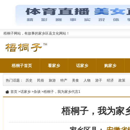
梧桐子网站，有故事的家乡区县文化网站！
梧桐子首页
看家乡
话家乡
购家乡
热门话题：
历史
民俗
旅游
特产
美食
人物
游子
经济
政策
首页
>
话家乡
>
杂谈
>梧桐子，我为家乡代言1
梧桐子，我为家