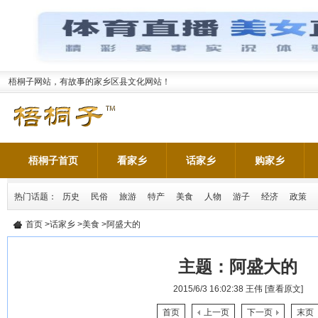
梧桐子网站，有故事的家乡区县文化网站！
梧桐子首页
看家乡
话家乡
购家乡
热门话题：
历史
民俗
旅游
特产
美食
人物
游子
经济
政策
首页
>
话家乡
>
美食
>阿盛大的
主题：
阿盛大的
2015/6/3 16:02:38
王伟
[查看原文]
首页
上一页
下一页
末页